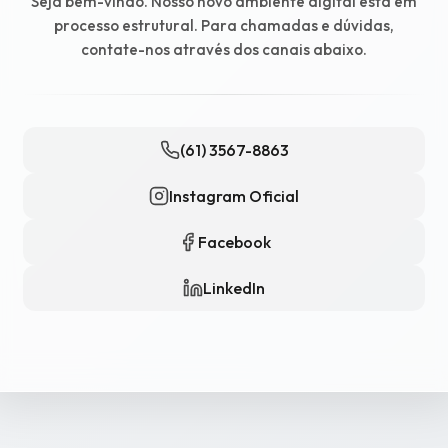
Seja bem-vindo. Nosso novo ambiente digital está em
processo estrutural. Para chamadas e dúvidas,
contate-nos através dos canais abaixo.
(61) 3567-8863
Instagram Oficial
Facebook
LinkedIn