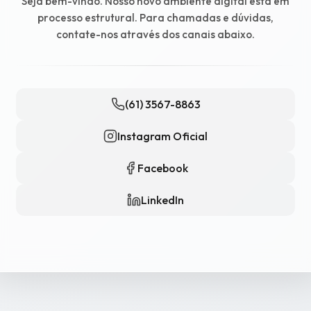
Seja bem-vindo. Nosso novo ambiente digital está em
processo estrutural. Para chamadas e dúvidas,
contate-nos através dos canais abaixo.
(61) 3567-8863
Instagram Oficial
Facebook
LinkedIn